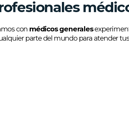
rofesionales médic
amos con
médicos generales
experimen
alquier parte del mundo para atender tus