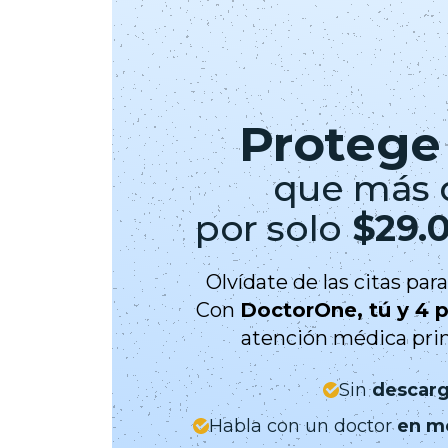
Protege 
que más 
por solo
$29.
Olvídate de las citas pa
Con
DoctorOne, tú y 4 
atención médica pri
Sin
descarg
Habla con un doctor
en m