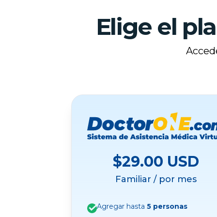
Elige el pl
Accede
$29.00 USD
Familiar / por mes
Agregar hasta
5 personas