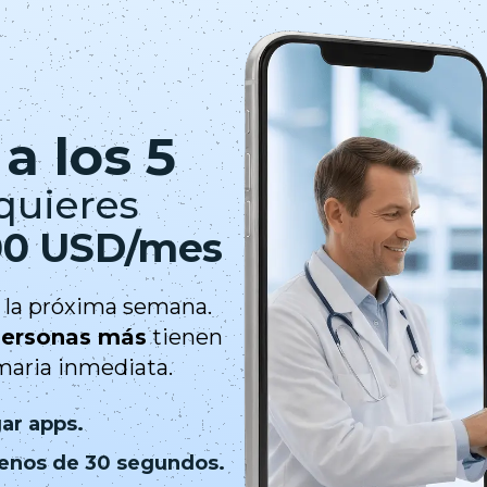
a los 5
quieres
00 USD/mes
ra la próxima semana.
personas más
tienen
maria inmediata.
ar apps.
enos de 30 segundos.