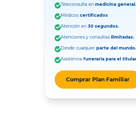
Teleconsulta en
medicina general
Médicos
certificados
Atención en
30 segundos.
Atenciones y consultas
ilimitadas.
Desde cualquier
parte del mundo
Asistencia
funeraria para el titular
Comprar Plan Familiar