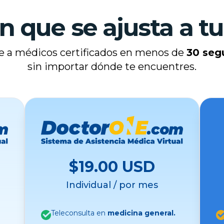
an que se ajusta a 
 a médicos certificados en menos de
30 seg
sin importar dónde te encuentres.
$19.00 USD
Individual / por mes
Teleconsulta en
medicina general.