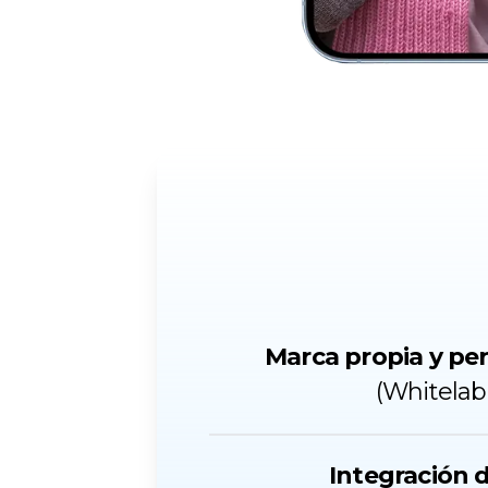
Marca propia y per
(Whitelab
Integración d