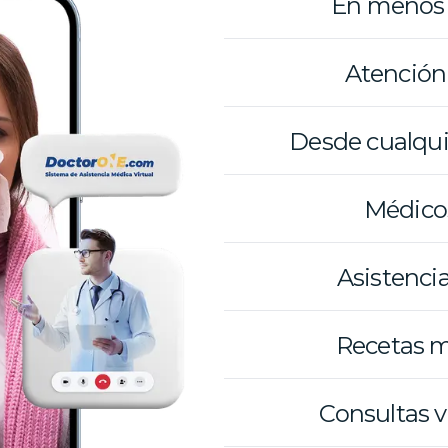
En menos
Atención
Desde cualqui
Médico
Asistenci
Recetas 
Consultas v