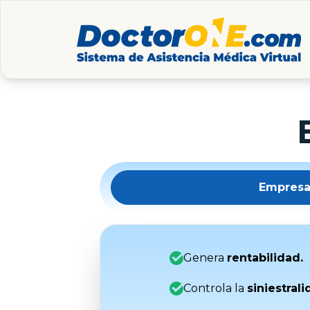
Empresa
Genera
rentabilidad.
Controla la
siniestrali