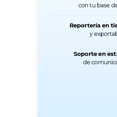
con tu base d
Reportería en ti
y exporta
Soporte en est
de comunic