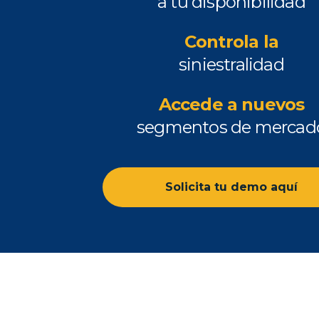
a tu disponibilidad
Controla la
siniestralidad
Accede a nuevos
segmentos de mercad
Solicita tu demo aquí