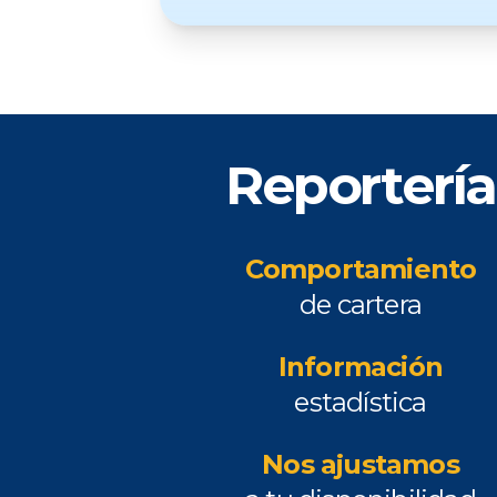
Reportería
Comportamiento
de cartera
Información
estadística
Nos ajustamos